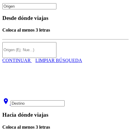
Desde dónde viajas
Coloca al menos 3 letras
CONTINUAR
LIMPIAR BÚSQUEDA
room
Hacia dónde viajas
Coloca al menos 3 letras